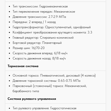
Тип трансмиссии: Гидромеханическая
Тип переключение передач: Механическое
Давление трансмиссии: 2.7-2.9 МПа
Передачи: 2 вперед / 1 назад
Гидротрансформатор: Одноступенчатый, однофазный
Коэффициент преобразования крутящего момента: 3.3
Главный редуктор: Спирально-конический
Бортовой редуктор: Планетарный
Размер шин: 16/70-20
Скорость движения вперед: 6/18 км/ч
Скорость движения назад: 8/18 км/ч
Тормозная система
Основной тормоз: Пневматический, дисковый (4 колеса)
Давление тормозной системы: 0.65-0.75 МПа
Парковочный (стояночный) тормоз: Механический,
барабанного типа
Система рулевого управления
Тип рулевого управления: Гидростатическая