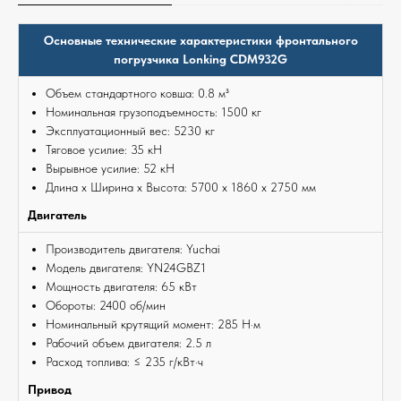
Основные технические характеристики фронтального
погрузчика Lonking CDM932G
Объем стандартного ковша: 0.8 м³
Номинальная грузоподъемность: 1500 кг
Эксплуатационный вес: 5230 кг
Тяговое усилие: 35 кН
Вырывное усилие: 52 кН
Длина х Ширина х Высота: 5700 x 1860 x 2750 мм
Двигатель
Производитель двигателя: Yuchai
Модель двигателя: YN24GBZ1
Мощность двигателя: 65 кВт
Обороты: 2400 об/мин
Номинальный крутящий момент: 285 Н·м
Рабочий объем двигателя: 2.5 л
Расход топлива: ≤ 235 г/кВт·ч
Привод