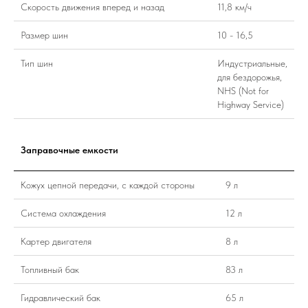
Скорость движения вперед и назад
11,8 км/ч
Размер шин
10 - 16,5
Тип шин
Индустриальные,
для бездорожья,
NHS (Not for
Highway Service)
Заправочные емкости
Кожух цепной передачи, с каждой стороны
9 л
Система охлаждения
12 л
Картер двигателя
8 л
Топливный бак
83 л
Гидравлический бак
65 л