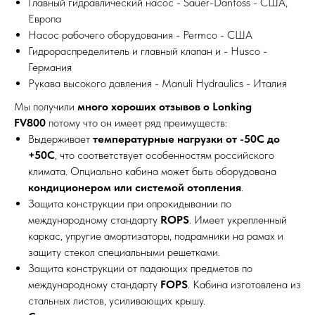
Главный гидравлический насос - Sauer-Danfoss - США,
Европа
Насос рабочего оборудования - Permco - США
Гидрораспределитель и главный клапан и - Husco -
Германия
Рукава высокого давления - Manuli Hydraulics - Италия
Мы получили
много хороших отзывов о Lonking
FV800
потому что он имеет ряд преимуществ:
Выдерживает
температурные нагрузки от -50С до
+50С
, что соответствует особенностям российского
климата. Опциально кабина может быть оборудована
кондиционером или системой отопления
.
Защита конструкции при опрокидывании по
международному стандарту
ROPS
. Имеет укрепленный
каркас, упругие амортизаторы, подрамники на рамах и
защиту стекол специальными решетками.
Защита конструкции от падающих предметов по
международному стандарту
FOPS
. Кабина изготовлена из
стальных листов, усиливающих крышу.