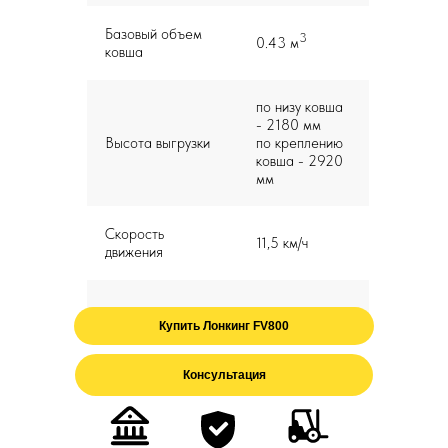
Базовый объем
3
0.43 м
ковша
по низу ковша
- 2180 мм
Высота выгрузки
по креплению
ковша - 2920
мм
Скорость
11,5 км/ч
движения
Купить Лонкинг FV800
Консультация