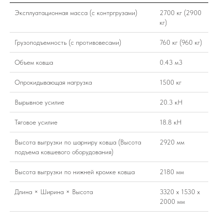
Эксплуатационная масса (с контргрузами)
2700 кг (2900
кг)
Грузоподъемность (с противовесами)
760 кг (960 кг)
Объем ковша
0.43 м3
Опрокидывающая нагрузка
1500 кг
Вырывное усилие
20.3 кН
Тяговое усилие
18.8 кН
Высота выгрузки по шарниру ковша (Высота
2920 мм
подъема ковшевого оборудования)
Высота выгрузки по нижней кромке ковша
2180 мм
Длина × Ширина × Высота
3320 х 1530 х
2000 мм