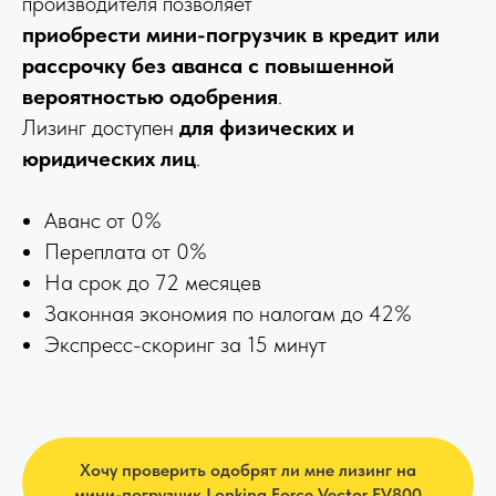
производителя позволяет
приобрести мини-погрузчик в кредит или
рассрочку без аванса
с повышенной
вероятностью одобрения
.
Лизинг доступен
для физических и
юридических лиц
.
Аванс от 0%
Переплата от 0%
На срок до 72 месяцев
Законная экономия по налогам до 42%
Экспресс-скоринг за 15 минут
Хочу проверить одобрят ли мне лизинг на
мини-погрузчик Lonking Force Vector FV800