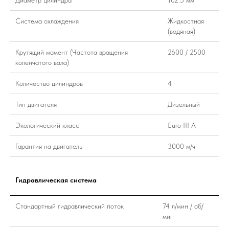
Система охлаждения
Жидкостная
(водяная)
Крутящий момент (Частота вращения
2600 / 2500
коленчатого вала)
Количество цилиндров
4
Тип двигателя
Дизельный
Экологический класс
Euro III A
Гарантия на двигатель
3000 м/ч
Гидравлическая система
Стандартный гидравлический поток
74 л/мин / об/
мин