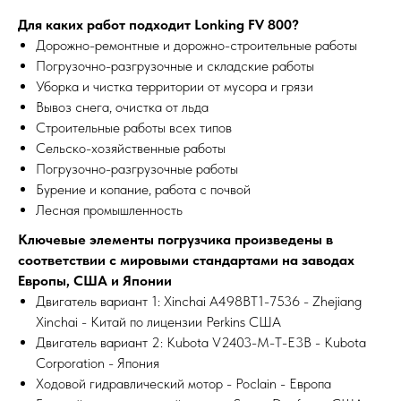
Для каких работ подходит Lonking FV 800?
Дорожно-ремонтные и дорожно-строительные работы
Погрузочно-разгрузочные и складские работы
Уборка и чистка территории от мусора и грязи
Вывоз снега, очистка от льда
Строительные работы всех типов
Сельско-хозяйственные работы
Погрузочно-разгрузочные работы
Бурение и копание, работа с почвой
Лесная промышленность
Ключевые элементы погрузчика произведены в
соответствии с мировыми стандартами на заводах
Европы, США и Японии
Двигатель вариант 1: Xinchai A498BT1-7536 - Zhejiang
Xinchai - Китай по лицензии Perkins США
Двигатель вариант 2: Kubota V2403-M-T-E3B - Kubota
Corporation - Япония
Ходовой гидравлический мотор - Poclain - Европа