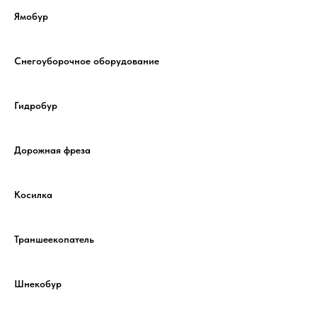
Ямобур
Снегоуборочное оборудование
Гидробур
Дорожная фреза
Косилка
Траншеекопатель
Шнекобур