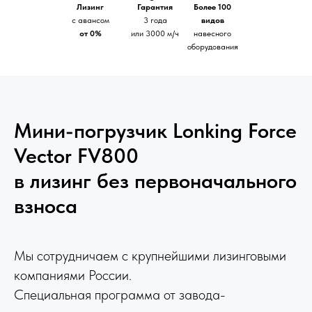
Лизинг
Гарантия
Более 100
с авансом
3 года
видов
от 0%
или 3000 м/ч
навесного
оборудования
Мини-погрузчик Lonking Force
Vector FV800
в лизинг без первоначального
взноса
Мы сотрудничаем с крупнейшими лизинговыми
компаниями России.
Специальная программа от завода-