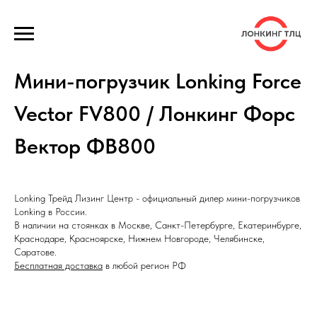
Мини-погрузчик Lonking Force
Vector FV800 / Лонкинг Форс
Вектор ФВ800
Lonking Трейд Лизинг Центр - официальный дилер мини-погрузчиков
Lonking в России.
В наличии на стоянках в Москве, Санкт-Петербурге, Екатеринбурге,
Краснодарe, Красноярске, Нижнем Новгороде, Челябинске,
Саратове.
Бесплатная доставка
в любой регион РФ