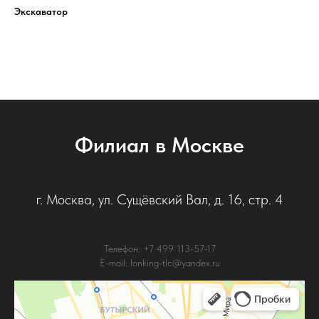
Экскаватор
Филиал в Москве
г. Москва, ул. Сущёвский Вал, д. 16, стр. 4
Телефон: +7 499 113-57-17
E-mail: lonking-tlc@yandex.ru