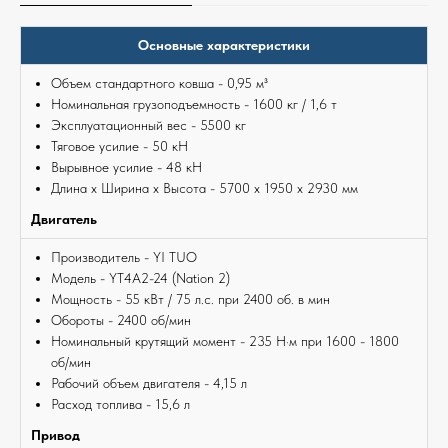
Основные характеристики
Объем стандартного ковша - 0,95 м³
Номинальная грузоподъемность - 1600 кг / 1,6 т
Эксплуатационный вес - 5500 кг
Тяговое усилие - 50 кН
Вырывное усилие - 48 кН
Длина х Ширина х Высота - 5700 х 1950 х 2930 мм
Двигатель
Производитель - YI TUO
Модель - YT4A2-24 (Nation 2)
Мощность - 55 кВт / 75 л.с. при 2400 об. в мин
Обороты - 2400 об/мин
Номинальный крутящий момент - 235 Н·м при 1600 - 1800
об/мин
Рабочий объем двигателя - 4,15 л
Расход топлива - 15,6 л
Привод