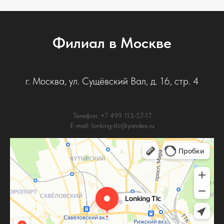
Филиал в Москве
г. Москва, ул. Сущёвский Вал, д. 16, стр. 4
Телефон: +7 499 113-57-17
E-mail: lonking-tlc@yandex.ru