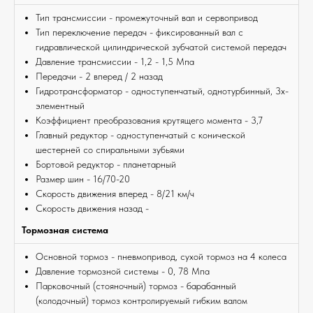
Тип трансмиссии - промежуточный вал и сервопривод
Тип переключение передач - фиксированный вал с
гидравлической цилиндрической зубчатой системой передач
Давление трансмиссии - 1,2 - 1,5 Мпа
Передачи - 2 вперед / 2 назад
Гидротрансформатор - одноступенчатый, однотурбинный, 3х-
элементный
Коэффициент преобразования крутящего момента - 3,7
Главный редуктор - одноступенчатый с конической
шестерней со спиральными зубьями
Бортовой редуктор - планетарный
Размер шин - 16/70-20
Скорость движения вперед - 8/21 км/ч
Скорость движения назад -
Тормозная система
Основной тормоз - пневмопривод, сухой тормоз на 4 колеса
Давление тормозной системы - 0, 78 Мпа
Парковочный (стояночный) тормоз - барабанный
(колодочный) тормоз контролируемый гибким валом