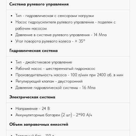
Cистема рулевого управления
Тип - гидравлическая с сенсорами нагрузки
Насос гидроусилителя рулевого управления - поделен с
рабочим насосом
Давление в системе рулевого управления - 14 Мпа
Угол поворота рулевого колеса - ± 35°
Гидравлическая система
Тип - джойстиковое управление
Рабочий насос - шестеренчатый гидронасос
Производительность насоса - 100 л/мин при 2400 об. в мин
Регулирующий клапан - двусторонний
Давление гидравлической системы - 16 Мпа
Электрическая система
Напряжение - 24 В
Аккумуляторные батареи (2 шт) - 2*90 А/ч
Объем заправочных емкостей
Топливный бак - 110 л