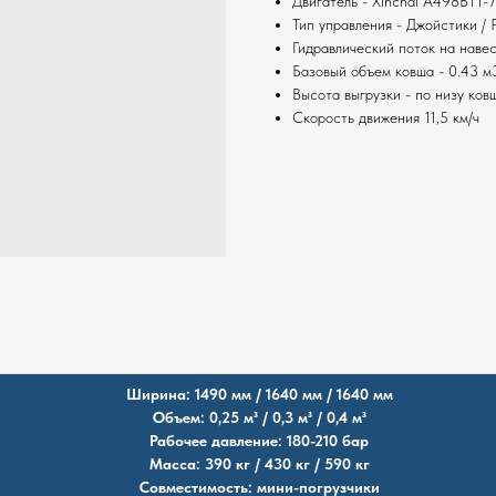
Двигатель - Xinchai A498BT1-7
Тип управления - Джойстики / 
Гидравлический поток на навес
Базовый объем ковша - 0.43 м
Высота выгрузки - по низу ков
Скорость движения 11,5 км/ч
Ширина: 1490 мм / 1640 мм / 1640 мм
Объем: 0,25 м³ / 0,3 м³ / 0,4 м³
Рабочее давление: 180-210 бар
Масса: 390 кг / 430 кг / 590 кг
Совместимость: мини-погрузчики