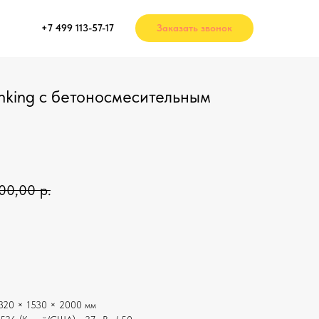
+7 499 113-57-17
Заказать звонок
nking с бетоносмесительным
00,00
р.
320 × 1530 × 2000 мм