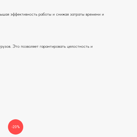
ышая эффективность работы и снижая затраты времени и
узов. Это позволяет гарантировать целостность и
-20%