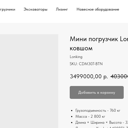
грузчики
Экскаваторы
Лизинг
Навесное оборудование
Мини погрузчик Lo
ковшом
Lonking
SKU:
CDM307-BTN
3499000,00
р.
40300
Добавить в корзину
Грузоподъемность - 760 кг
Масса - 2 800 кг
Длина × Ширина × Высота - 3