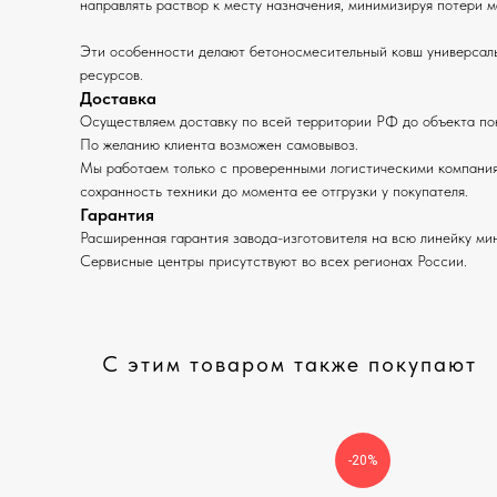
направлять раствор к месту назначения, минимизируя потери м
Эти особенности делают бетоносмесительный ковш универсаль
ресурсов.
Доставка
Осуществляем доставку по всей территории РФ до объекта по
По желанию клиента возможен самовывоз.
Мы работаем только с проверенными логистическими компаниям
сохранность техники до момента ее отгрузки у покупателя.
Гарантия
Расширенная гарантия завода-изготовителя на всю линейку мин
Сервисные центры присутствуют во всех регионах России.
С этим товаром также покупают
-20%