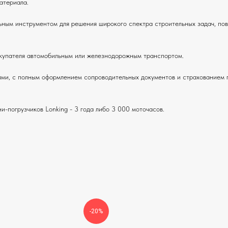
атериала.
ным инструментом для решения широкого спектра строительных задач, пов
купателя автомобильным или железнодорожным транспортом.
и, с полным оформлением сопроводительных документов и страхованием гр
и-погрузчиков Lonking - 3 года либо 3 000 моточасов.
-20%