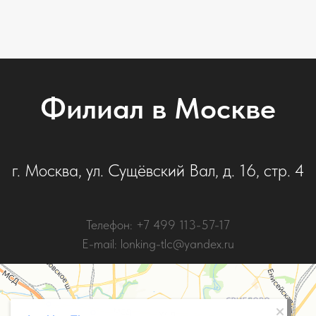
Филиал в Москве
г. Москва, ул. Сущёвский Вал, д. 16, стр. 4
Телефон: +7 499 113-57-17
E-mail: lonking-tlc@yandex.ru