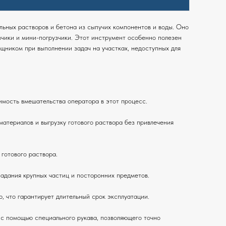
ьных растворов и бетона из сыпучих компонентов и воды. Оно
зчики и мини-погрузчики. Этот инструмент особенно полезен
щником при выполнении задач на участках, недоступных для
имость вмешательства оператора в этот процесс.
атериалов и выгрузку готового раствора без привлечения
готового раствора.
адания крупных частиц и посторонних предметов.
, что гарантирует длительный срок эксплуатации.
 с помощью специального рукава, позволяющего точно