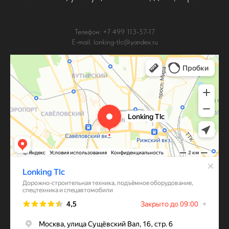
Телефон: +7 499 113-57-17
E-mail: lonking-tlc@yandex.ru