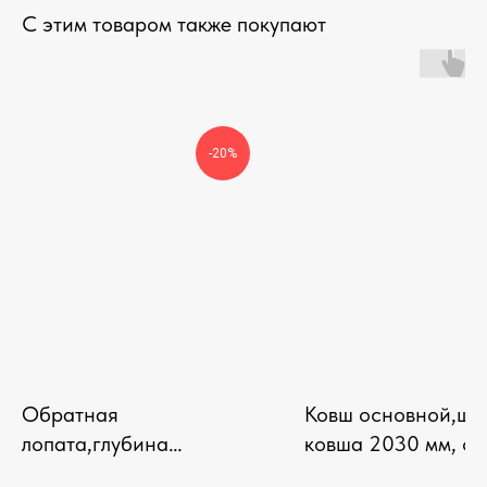
С этим товаром также покупают
-20%
Обратная
Ковш основной,ши
лопата,глубина
ковша 2030 мм, о
копания-1900 мм, объем
0,55 м3