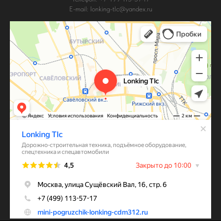
E-mail: lonking-tlc@yandex.ru