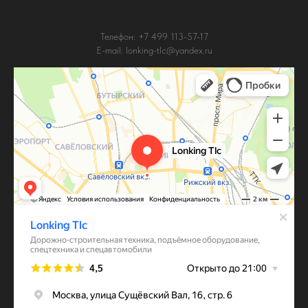
Телефон: +7 499 113-57-17
E-mail: lonking-tlc@yandex.ru