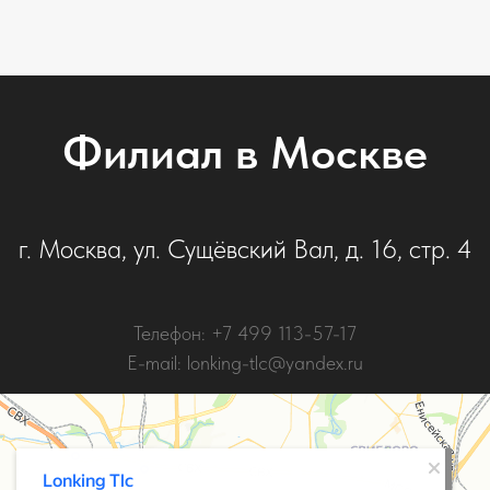
Филиал в Москве
г. Москва, ул. Сущёвский Вал, д. 16, стр. 4
Телефон: +7 499 113-57-17
E-mail: lonking-tlc@yandex.ru