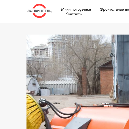
Мини погрузчики
Фронтальные по
Контакты