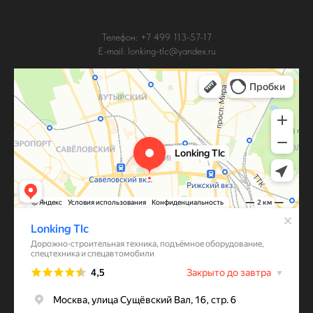
Телефон: +7 499 113-57-17
E-mail: lonking-tlc@yandex.ru