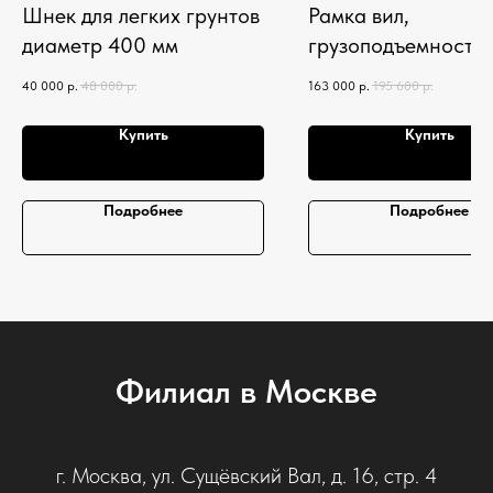
Шнек для легких грунтов
Рамка вил,
диаметр 400 мм
грузоподъемность
кг
40 000
р.
48 000
р.
163 000
р.
195 600
р.
Купить
Купить
Подробнее
Подробнее
Филиал в Москве
г. Москва, ул. Сущёвский Вал, д. 16, стр. 4